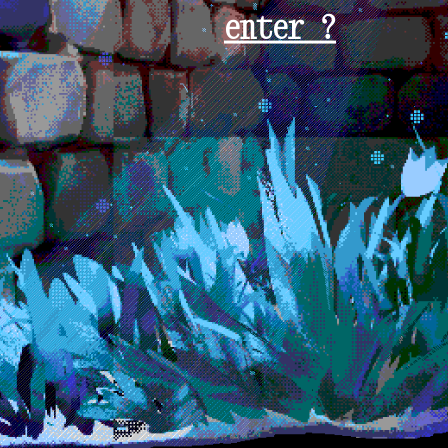
enter ?